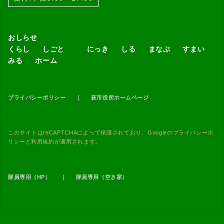
おしらせ
くらし
しごと
にっき
しる
まなぶ
すまい
みる
ホーム
プライバシーポリシー
｜
萩市役所ホームページ
このサイトはreCAPTCHAによって保護されており、Googleの
プライバシーポ
リシー
と
利用規約
が適用されます。
隊員専用（HP）
｜
隊員専用（空き家）