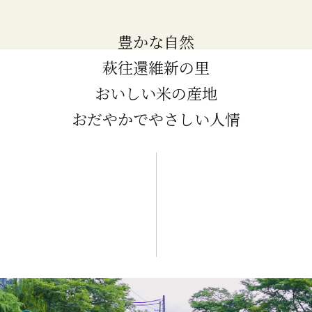
豊かな自然
萩往還維新の里
おいしい米の産地
おだやかでやさしい人情