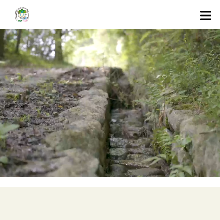
コ
ン
テ
ン
ツ
へ
ス
キ
ッ
プ