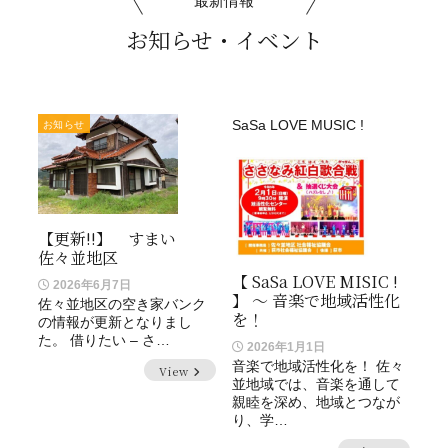
最新情報
お知らせ・イベント
SaSa LOVE MUSIC !
お知らせ
【更新!!】 すまい
佐々並地区
【 SaSa LOVE MISIC !
2026年6月7日
】 ～ 音楽で地域活性化
佐々並地区の空き家バンク
を！
の情報が更新となりまし
た。 借りたい – さ…
2026年1月1日
音楽で地域活性化を！ 佐々
View
並地域では、音楽を通して
親睦を深め、地域とつなが
り、学…