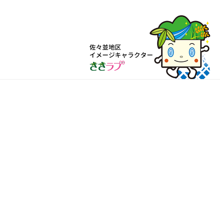
佐々並人物図鑑を見る