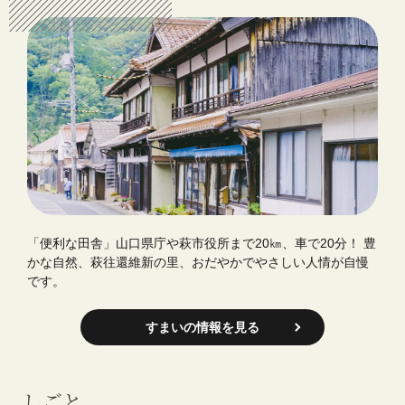
「便利な田舎」山口県庁や萩市役所まで20㎞、車で20分！
豊
かな自然、萩往還維新の里、おだやかでやさしい人情が自慢
です。
すまいの情報を見る
しごと