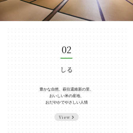
02
しる
豊かな自然、萩往還維新の里、
おいしい米の産地、
おだやかでやさしい人情
View