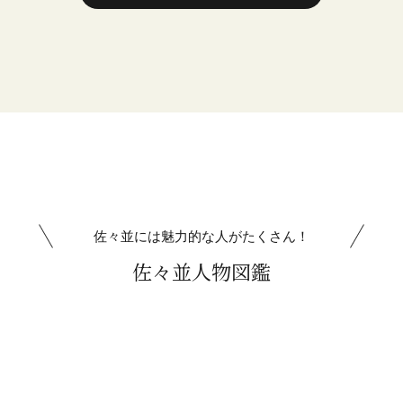
佐々並には魅力的な人がたくさん！
佐々並人物図鑑