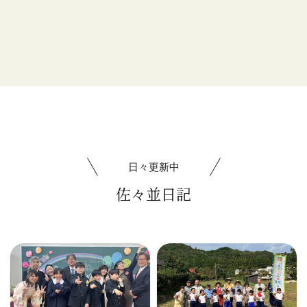
日々更新中
佐々並日記