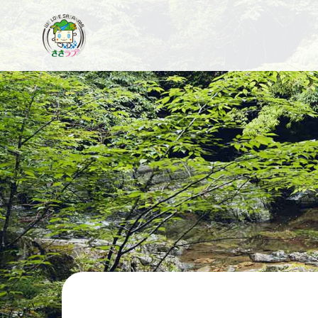
コ
ン
テ
ン
ツ
へ
ス
キ
ッ
プ