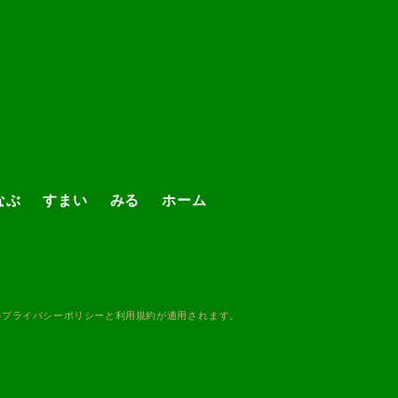
なぶ
すまい
みる
ホーム
の
プライバシーポリシー
と
利用規約
が適用されます。