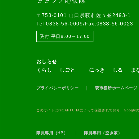
〒753-0101 山口県萩市佐々並2493-1
Tel.0838-56-0009/Fax.0838-56-0023
受付:平日8:00～17:00
おしらせ
くらし
しごと
にっき
しる
ま
プライバシーポリシー
｜
萩市役所ホームページ
このサイトはreCAPTCHAによって保護されており、Google
隊員専用（HP）
｜
隊員専用（空き家）