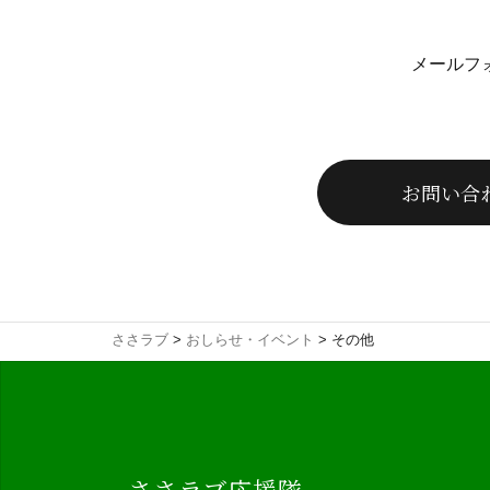
メールフ
お問い合
ささラブ
>
おしらせ・イベント
>
その他
ささラブ応援隊