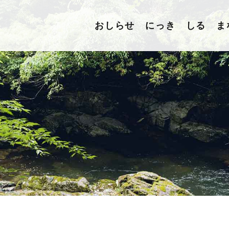
おしらせ
にっき
しる
ま