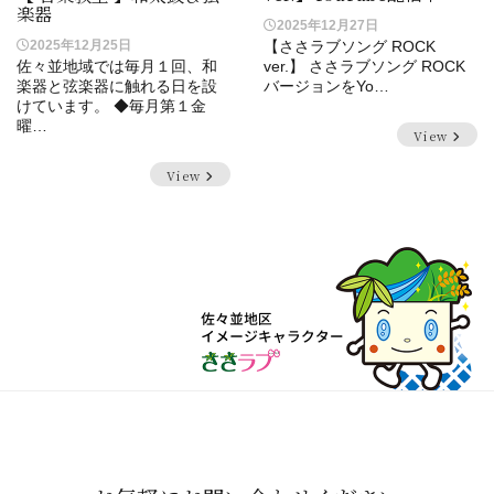
楽器
2025年12月27日
2025年12月25日
【ささラブソング ROCK
佐々並地域では毎月１回、和
ver.】 ささラブソング ROCK
楽器と弦楽器に触れる日を設
バージョンをYo…
けています。 ◆毎月第１金
曜…
View
View