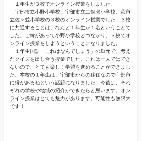
１年生が３校でオンライン授業をしました。
宇部市立小野小学校、宇部市立二俣瀬小学校、萩市
立佐々並小学校の３校のオンライン授業でした。３校
に共通することは、なんと１年生が１名ということで
した。ご縁があって小野小学校とつながり、３校でオ
ンライン授業をしようということになりました。
１年生国語「これはなんでしょう」の単元で、考え
たクイズを出し合う授業でした。これは一人ではでき
ないので、とても楽しく学習を進めることができまし
た。本校の１年生は、宇部市からの移住なので宇部市
に縁があるねという話題になりました。今後は、それ
ぞれの学校や地域の紹介ができたらと思います。オン
ライン授業はとても魅力があります。可能性も無限大
です！