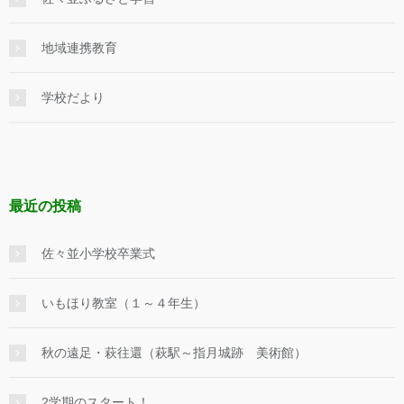
地域連携教育
学校だより
最近の投稿
佐々並小学校卒業式
いもほり教室（１～４年生）
秋の遠足・萩往還（萩駅～指月城跡 美術館）
2学期のスタート！