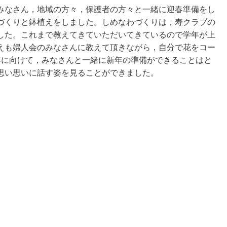
なさん，地域の方々，保護者の方々と一緒に迎春準備をし
づくりと鉢植えをしました。しめなわづくりは，寿クラブの
した。これまで教えてきていただいてきているので学年が上
えも婦人会のみなさんに教えて頂きながら，自分で花をコー
年に向けて，みなさんと一緒に新年の準備ができることはと
思い思いに話す姿を見ることができました。