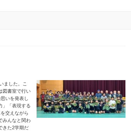
いました。こ
は図書室で行い
や思いを発表し
力」「表現する
真を交えながら
でみんなと関わ
できた2学期だ