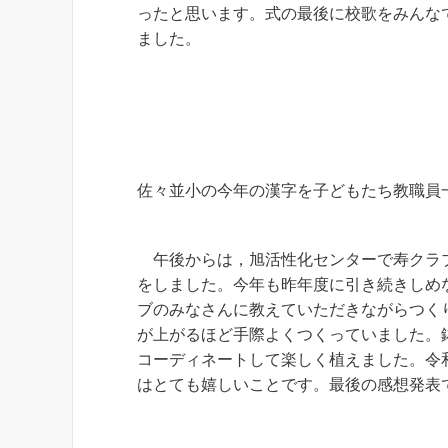
ったと思います。式の最後に校歌をみんな
ました。
佐々並小の今年の漢字を子どもたち教職員
午後からは，旭活性化センターで寿クラブ
をしました。今年も昨年度に引き続きしめ
ブのみなさんに教えていただきながらつく
が上がるほど手際よくつくっていました。
コーディネートして楽しく植えました。令
はとても嬉しいことです。最後の感想発表