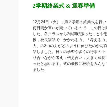
2学期終業式 & 迎春準備
12月24日（火），第２学期の終業式を行
何日間か寒いが続いているので，この日は
した。各クラスから2学期頑張ったことや
後，校長講話で「かかわる力」「考える力
力」の3つの力がどのように伸びたのか写
話しました。日々の学習や多くの行事の中
り合いながら考え，伝え合い，大きく成長
ったと思います。式の最後に校歌をみんな
ました。