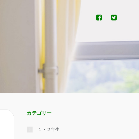
カテゴリー
１・２年生