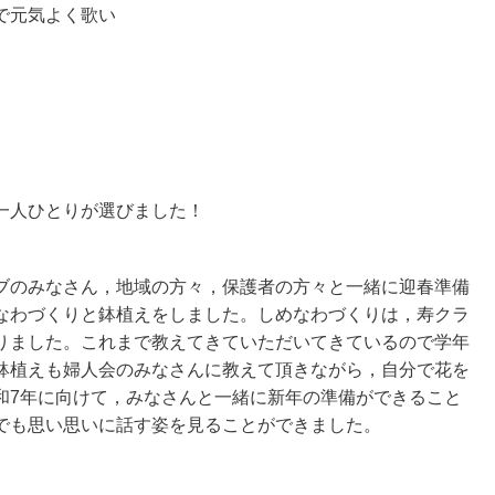
で元気よく歌い
一人ひとりが選びました！
のみなさん，地域の方々，保護者の方々と一緒に迎春準備
なわづくりと鉢植えをしました。しめなわづくりは，寿クラ
りました。これまで教えてきていただいてきているので学年
鉢植えも婦人会のみなさんに教えて頂きながら，自分で花を
和7年に向けて，みなさんと一緒に新年の準備ができること
でも思い思いに話す姿を見ることができました。