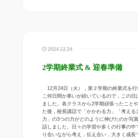
2024.12.24
2学期終業式 & 迎春準備
12月24日（火），第２学期の終業式を行
こ何日間か寒いが続いているので，この日
ました。各クラスから2学期頑張ったこと
た後，校長講話で「かかわる力」「考える
力」の3つの力がどのように伸びたのか写
話しました。日々の学習や多くの行事の中
り合いながら考え，伝え合い，大きく成長